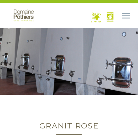
GRANIT ROSE