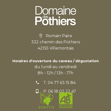
Romain Paire
332 chemin des Pothiers
42155 Villemontais
Horaires d'ouverture du caveau / dégustation
du lundi au vendredi
8h - 12h / 13h - 17h
T.
04 77 63 15 84
P.
06 18 02 22 47