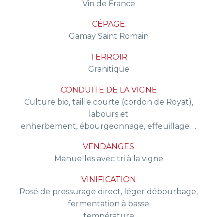
Vin de France
CÉPAGE
Gamay Saint Romain
TERROIR
Granitique
CONDUITE DE LA VIGNE
Culture bio, taille courte (cordon de Royat),
labours et
enherbement, ébourgeonnage, effeuillage….
VENDANGES
Manuelles avec tri à la vigne
VINIFICATION
Rosé de pressurage direct, léger débourbage,
fermentation à basse
température